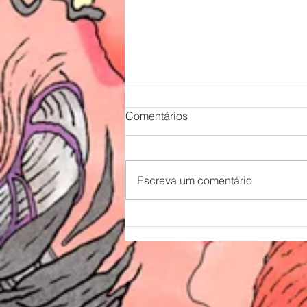
Comentários
Escreva um comentário
ONI estreia no Fantaspoa